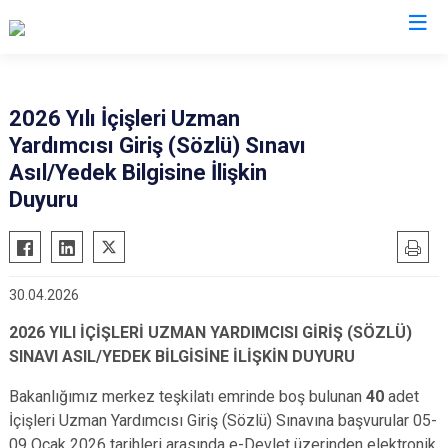
Valilikler
2026 Yılı İçişleri Uzman
Yardımcısı Giriş (Sözlü) Sınavı
Asıl/Yedek Bilgisine İlişkin
Duyuru
30.04.2026
2026 YILI İÇİŞLERİ UZMAN YARDIMCISI GİRİŞ (SÖZLÜ)
SINAVI ASIL/YEDEK BİLGİSİNE İLİŞKİN DUYURU
Bakanlığımız merkez teşkilatı emrinde boş bulunan
40
adet
İçişleri Uzman Yardımcısı Giriş (Sözlü) Sınavına başvurular 05-
09 Ocak 2026 tarihleri arasında e-Devlet üzerinden elektronik