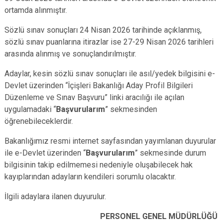
ortamda alınmıştır.
Sözlü sınav sonuçları 24 Nisan 2026 tarihinde açıklanmış,
sözlü sınav puanlarına itirazlar ise 27-29 Nisan 2026 tarihleri
arasında alınmış ve sonuçlandırılmıştır.
Adaylar, kesin sözlü sınav sonuçları ile asıl/yedek bilgisini e-
Devlet üzerinden “İçişleri Bakanlığı Aday Profil Bilgileri
Düzenleme ve Sınav Başvuru” linki aracılığı ile açılan
uygulamadaki “
Başvurularım
” sekmesinden
öğrenebileceklerdir.
Bakanlığımız resmi internet sayfasından yayımlanan duyurular
ile e-Devlet üzerinden “
Başvurularım
” sekmesinde durum
bilgisinin takip edilmemesi nedeniyle oluşabilecek hak
kayıplarından adayların kendileri sorumlu olacaktır.
İlgili adaylara ilanen duyurulur.
PERSONEL GENEL MÜDÜRLÜĞÜ