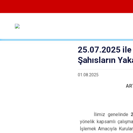
25.07.2025 ile
Şahısların Yak
01.08.2025
AR
İlimiz genelinde
yönelik kapsamlı çalışmal
İşlemek Amacıyla Kurulan