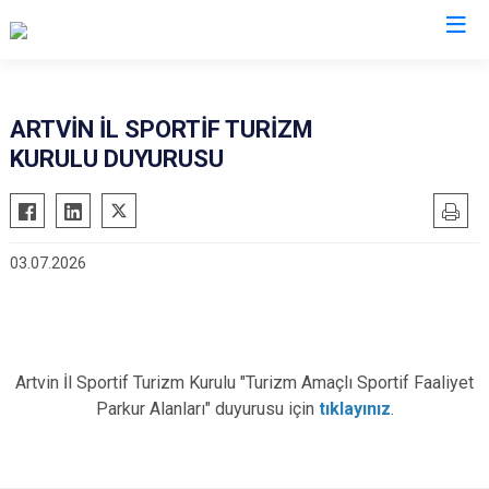
Valilikler
ARTVİN İL SPORTİF TURİZM
KURULU DUYURUSU
03.07.2026
Artvin İl Sportif Turizm Kurulu "Turizm Amaçlı Sportif Faaliyet
Parkur Alanları" duyurusu için
tıklayınız
.