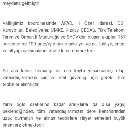
meydana gelmiştir.
Valiliğimiz koordinesinde AFAD, İl Özel İdaresi, DSİ,
Karayolları, Belediyeler, UMKE, Kızılay, ÇEDAŞ, Türk Telekom,
Tarım ve Orman İl Müdürlüğü ve SYDV’den oluşan ekipler; 157
personel ve 109 araç/iş makinesiyle yol açma, tahliye, enerji
ve altyapı çalışmalarını titizlikle sürdürmektedir.
Şu ana kadar herhangi bir can kaybı yaşanmamış olup,
vatandaşlarımızın can ve mal güvenliği için gerekli tüm
tedbirler alınmıştır.
Yarın öğle saatlerine kadar aralıklarla da olsa yağış
beklendiğinden, tüm vatandaşlarımızın dere kenarlarından
uzak durmaları ve alınan tedbirlere riayet etmeleri büyük
önem arz etmektedir.