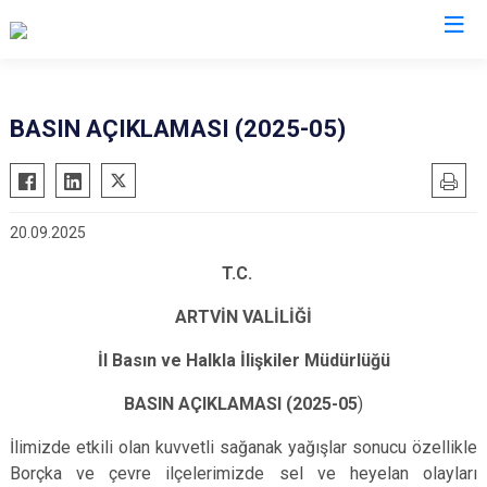
Valilikler
BASIN AÇIKLAMASI (2025-05)
20.09.2025
T.C.
ARTVİN VALİLİĞİ
İl Basın ve Halkla İlişkiler Müdürlüğü
BASIN AÇIKLAMASI (2025-05
)
İlimizde etkili olan kuvvetli sağanak yağışlar sonucu özellikle
Borçka ve çevre ilçelerimizde sel ve heyelan olayları