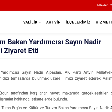
e-Devlet
VALİLİK
ARTVİN
İLÇELERİMİZ
HİZMET
Valilikler
zm Bakan Yardımcısı Sayın Nadir
i Ziyaret Etti
Yardımcısı Sayın Nadir Alpaslan, AK Parti Artvin Milletvek
ir dizi temaslarda bulunmak üzere ilimizi ziyaret ederek Valim
Ergün tarafından karşılanan heyet, makamda gerçekleştirilen 
lışmalar hakkında istişarelerde bulundu.
 Turan Ergün ve Kültür ve Turizm Bakan Yardımcısı Sayın Nadir Al